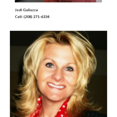
Jodi
Guliuzza
Cell:
(208) 271-6334