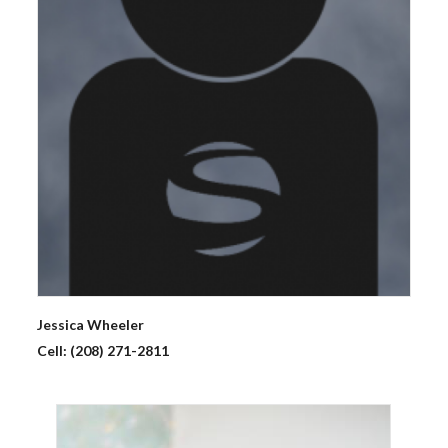
Jessica
Wheeler
Cell:
(208) 271-2811