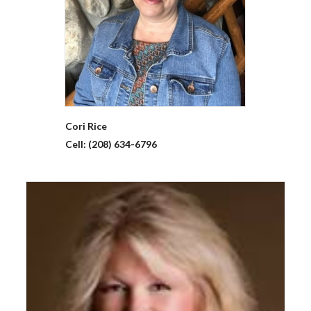
Cori
Rice
Cell:
(208) 634-6796