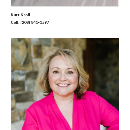
Kurt
Kroll
Cell:
(208) 841-1597