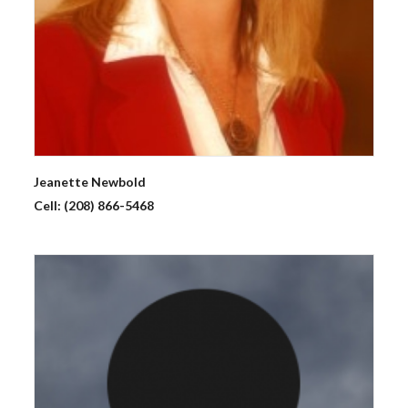
Jeanette
Newbold
Cell:
(208) 866-5468