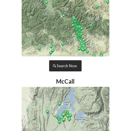
Search Now
McCall