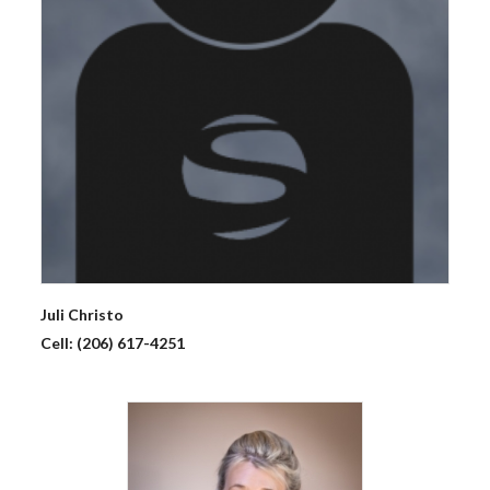
Juli
Christo
Cell:
(206) 617-4251