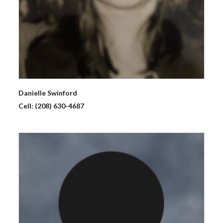
Danielle
Swinford
Cell:
(208) 630-4687