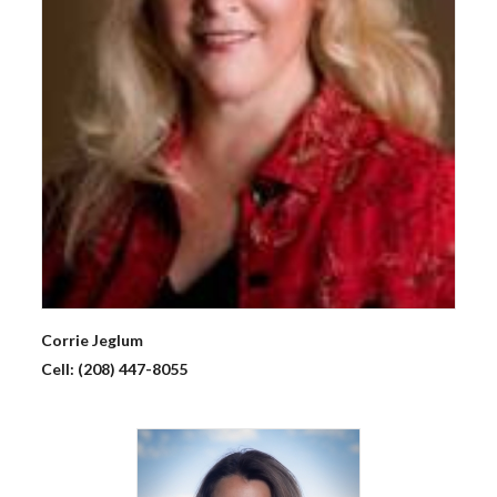
Corrie
Jeglum
Cell:
(208) 447-8055