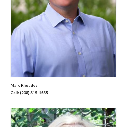
Marc
Rhoades
Cell:
(208) 315-1535