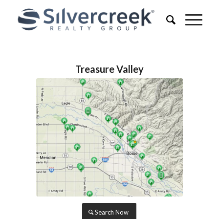
Treasure Valley
Search Now