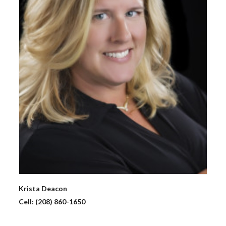
Krista
Deacon
Cell:
(208) 860-1650