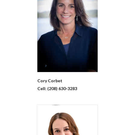
Cory
Corbet
Cell:
(208) 630-3283