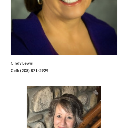
Cindy
Lewis
Cell:
(208) 871-2929