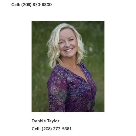
Cell:
(208) 870-8800
Debbie
Taylor
Cell:
(208) 277-5381