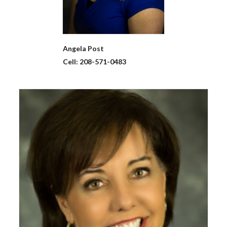
Angela
Post
Cell:
208-571-0483