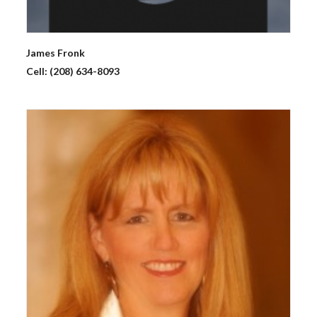
James
Fronk
Cell:
(208) 634-8093