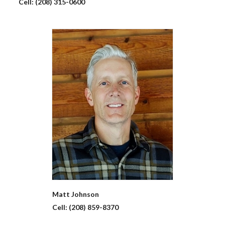
Cell:
(208) 315-0600
Matt
Johnson
Cell:
(208) 859-8370