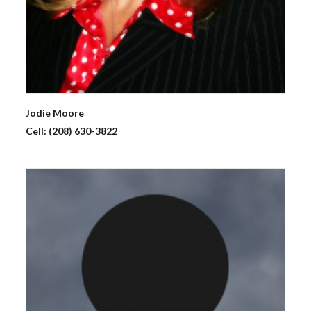
Jodie
Moore
Cell:
(208) 630-3822