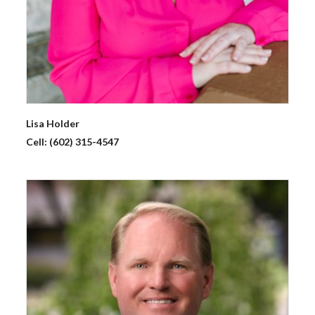
Lisa
Holder
Cell:
(602) 315-4547